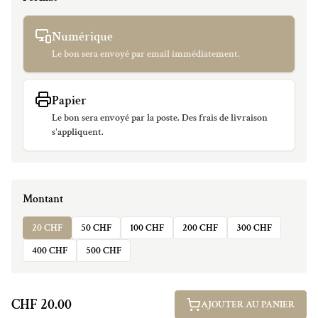
Numérique
Le bon sera envoyé par email immédiatement.
Papier
Le bon sera envoyé par la poste. Des frais de livraison
s'appliquent.
Montant
20 CHF
50 CHF
100 CHF
200 CHF
300 CHF
400 CHF
500 CHF
CHF 20.00
AJOUTER AU PANIER